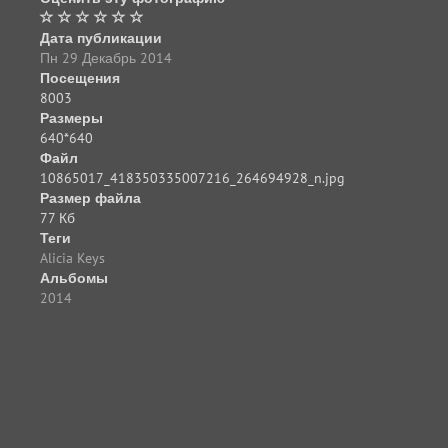
Дата публикации
Пн 29 Декабрь 2014
Посещения
8003
Размеры
640*640
Файл
10865017_418350335007216_264694928_n.jpg
Размер файла
77 Кб
Теги
Alicia Keys
Альбомы
2014