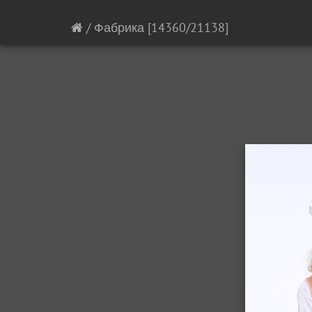
/
Фабрика
[14360/21138]