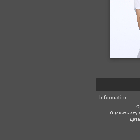
Information
С
Оценить эту
Дата