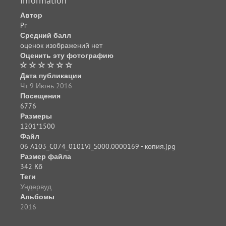
Information
Автор
Pr
Средний балл
оценок изображений нет
Оценить эту фотографию
Дата публикации
Чт 9 Июнь 2016
Посещения
6776
Размеры
1201*1500
Файл
06 A103_C074_0101VJ_S000.0000169 - копия.jpg
Размер файла
342 Кб
Теги
Ундервуд
Альбомы
2016