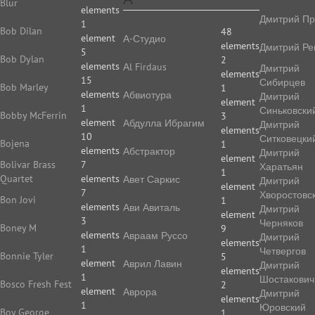
Blur
elements
Дмитрий Пр
1
Bob Dilan
48
element
А-Студио
elements
Дмитрий Ре
5
Bob Dylan
2
elements
Аl Firdaus
Дмитрий
elements
15
Сибирцев
Bob Marley
1
elements
Абвиотура
Дмитрий
element
1
Синьковски
Bobby McFerrin
3
element
Абдулла Ибрагим
Дмитрий
elements
10
Ситковецки
Bojena
1
elements
Абстрактор
Дмитрий
element
Bolivar Brass
7
Харатьян
1
Quartet
elements
Авет Саркис
Дмитрий
element
7
Хворостовс
Bon Jovi
1
elements
Ави Авиталь
Дмитрий
element
3
Черняков
Boney M
9
elements
Авраам Руссо
Дмитрий
elements
1
Четвергов
Bonnie Tyler
5
element
Аврил Лавин
Дмитрий
elements
1
Шостакович
Bosco Fresh Fest
2
element
Аврора
Дмитрий
elements
1
Юровский
Boy George
1