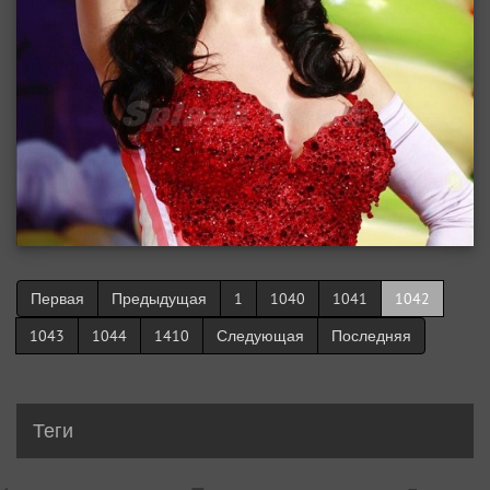
Первая
Предыдущая
1
1040
1041
1042
1043
1044
1410
Следующая
Последняя
Теги