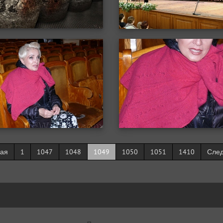
ая
1
1047
1048
1049
1050
1051
1410
Сле