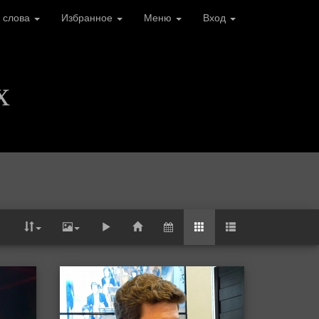
 слова
Избранное
Меню
Вход
х