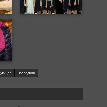
дующая
Последняя