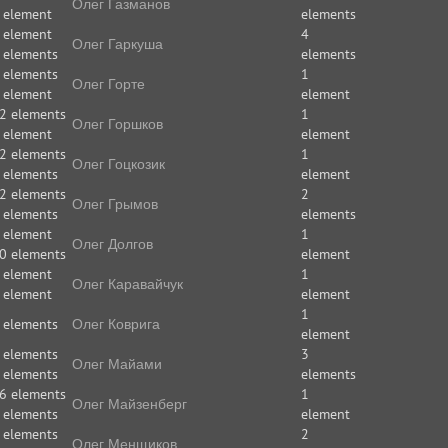
Олег Газманов
 element
elements
 element
4
Олег Гаркуша
 elements
elements
 elements
1
Олег Горте
 element
element
2 elements
1
Олег Горшков
 element
element
2 elements
1
Олег Гоцкозик
 elements
element
2 elements
2
Олег Грымов
 elements
elements
 element
1
Олег Долгов
0 elements
element
 element
1
Олег Каравайчук
 element
element
1
 elements
Олег Коврига
element
 elements
3
Олег Майами
 elements
elements
6 elements
1
Олег Майзенберг
 elements
element
 elements
2
Олег Менщиков