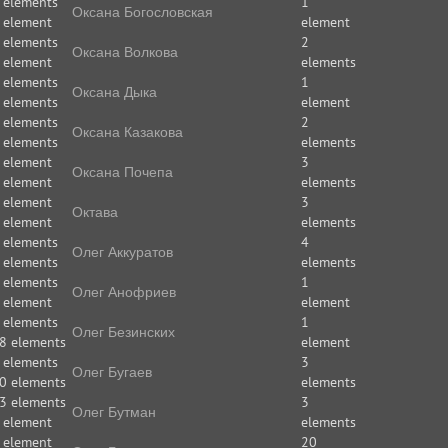
 elements
1
Оксана Богословская
 element
element
 elements
2
Оксана Волкова
 element
elements
 elements
1
Оксана Дыка
 elements
element
 elements
2
Оксана Казакова
 elements
elements
 element
3
Оксана Почепа
 element
elements
 element
3
Октава
 element
elements
 elements
4
Олег Аккуратов
 elements
elements
 elements
1
Олег Анофриев
 element
element
 elements
1
Олег Безинских
8 elements
element
 elements
3
Олег Бугаев
0 elements
elements
3 elements
3
Олег Бутман
 element
elements
 element
20