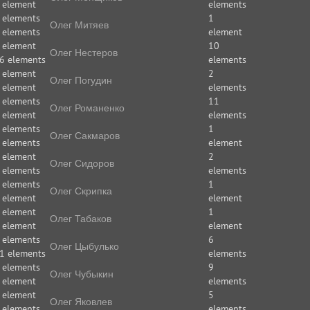
 element
elements
 elements
1
Олег Митяев
 elements
element
 element
10
Олег Нестеров
6 elements
elements
 element
2
Олег Погудин
 element
elements
 elements
11
Олег Романенко
 element
elements
 elements
1
Олег Сакмаров
 elements
element
 element
2
Олег Сидоров
 elements
elements
 elements
1
Олег Скрипка
 element
element
 element
1
Олег Табаков
 element
element
 elements
6
Олег Цыбулько
1 elements
elements
 elements
9
Олег Чубыкин
 element
elements
 element
5
Олег Яковлев
 elements
elements