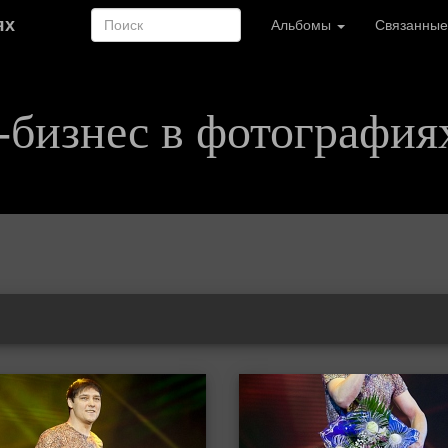
ях
Альбомы
Связанные
-бизнес в фотография