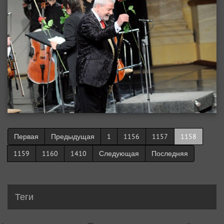
Первая
Предыдущая
1
1156
1157
1158
1159
1160
1410
Следующая
Последняя
Теги