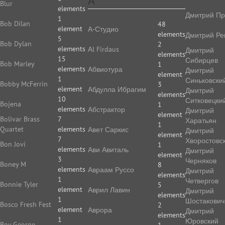
А
Blur
elements
Дмитрий Пр
1
Bob Dilan
48
element
А-Студио
elements
Дмитрий Ре
5
Bob Dylan
2
elements
Аl Firdaus
Дмитрий
elements
15
Сибирцев
Bob Marley
1
elements
Абвиотура
Дмитрий
element
1
Синьковски
Bobby McFerrin
3
element
Абдулла Ибрагим
Дмитрий
elements
10
Ситковецки
Bojena
1
elements
Абстрактор
Дмитрий
element
Bolivar Brass
7
Харатьян
1
Quartet
elements
Авет Саркис
Дмитрий
element
7
Хворостовс
Bon Jovi
1
elements
Ави Авиталь
Дмитрий
element
3
Черняков
Boney M
8
elements
Авраам Руссо
Дмитрий
elements
1
Четвергов
Bonnie Tyler
5
element
Аврил Лавин
Дмитрий
elements
1
Шостакович
Bosco Fresh Fest
2
element
Аврора
Дмитрий
elements
1
Юровский
Boy George