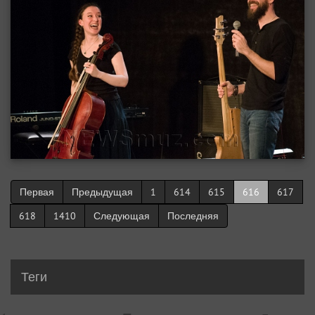
Первая
Предыдущая
1
614
615
616
617
618
1410
Следующая
Последняя
Теги