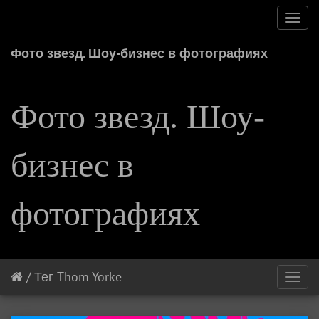
Toggl
navig
Фото звезд. Шоу-бизнес в фотографиях
Фото звезд. Шоу-
бизнес в
фотографиях
/
Тег
Thom Yorke
Toggl
navig