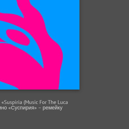
uspiria (Music For The Luca
ино «Суспирия» – ремейку