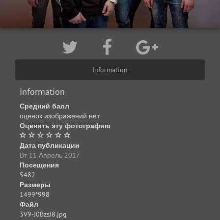
Information
Information
Средний балл
оценок изображений нет
Оценить эту фотографию
Дата публикации
Вт 11 Апрель 2017
Посещения
5482
Размеры
1499*998
Файл
3V9-J0BzsJ8.jpg