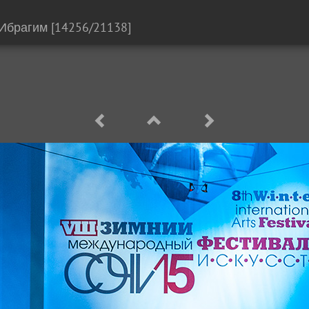
 Ибрагим
[14256/21138]