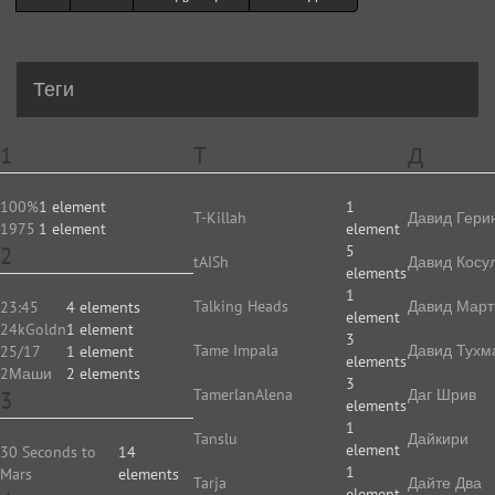
Теги
1
T
Д
100%
1 element
1
T-Killah
Давид Гери
1975
1 element
element
2
5
tAISh
Давид Косу
elements
1
Talking Heads
Давид Март
23:45
4 elements
element
24kGoldn
1 element
3
Tame Impala
Давид Тухм
25/17
1 element
elements
2Маши
2 elements
3
TamerlanAlena
Даг Шрив
3
elements
1
Tanslu
Дайкири
element
30 Seconds to
14
1
Mars
elements
Tarja
Дайте Два
element