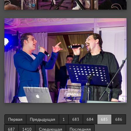
Первая
Предыдущая
1
683
684
685
686
687
1410
Следующая
Последняя