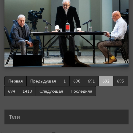
Первая
Предыдущая
1
690
691
692
693
694
1410
Следующая
Последняя
Теги