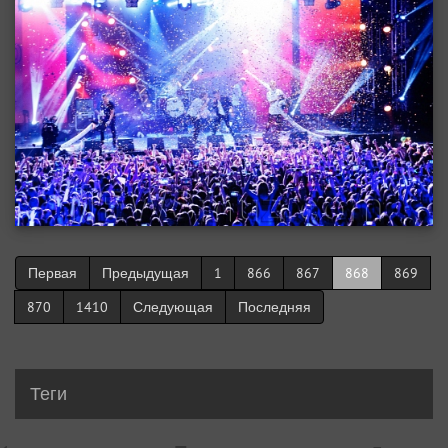
Первая
Предыдущая
1
866
867
868
869
870
1410
Следующая
Последняя
Теги